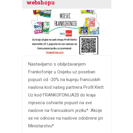
webshopu
Nastavljamo s obilježavanjem
Frankofonije u Osijeku uz poseban
popust od -20% na kupnju francuskih
naslova kod našeg partnera Profil Klett.
Uz kod FRANKOFONIJA20 do kraja
mjeseca ostvarite popust na sve
naslove na francuskom jeziku*. Akcije
se ne odnose na naslove odobrene pri
Ministarstvu*