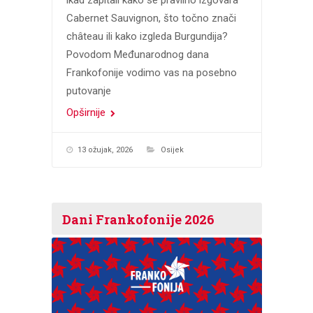
Cabernet Sauvignon, što točno znači
château ili kako izgleda Burgundija?
Povodom Međunarodnog dana
Frankofonije vodimo vas na posebno
putovanje
Opširnije
13 ožujak, 2026
Osijek
Dani Frankofonije 2026