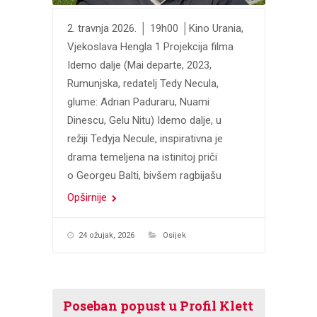
2. travnja 2026. │ 19h00 │Kino Urania,
Vjekoslava Hengla 1 Projekcija filma
Idemo dalje (Mai departe, 2023,
Rumunjska, redatelj Tedy Necula,
glume: Adrian Paduraru, Nuami
Dinescu, Gelu Nitu) Idemo dalje, u
režiji Tedyja Necule, inspirativna je
drama temeljena na istinitoj priči
o Georgeu Balti, bivšem ragbijašu
Opširnije
24 ožujak, 2026
Osijek
Poseban popust u Profil Klett