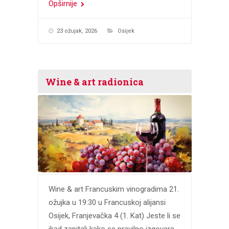
Opširnije
23 ožujak, 2026
Osijek
Wine & art radionica
Wine & art Francuskim vinogradima 21.
ožujka u 19:30 u Francuskoj alijansi
Osijek, Franjevačka 4 (1. Kat) Jeste li se
ikad zapitali kako se pravilno izgovara