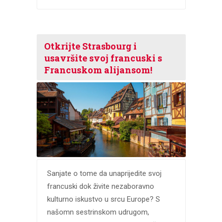
Otkrijte Strasbourg i
usavršite svoj francuski s
Francuskom alijansom!
Sanjate o tome da unaprijedite svoj
francuski dok živite nezaboravno
kulturno iskustvo u srcu Europe? S
našomn sestrinskom udrugom,