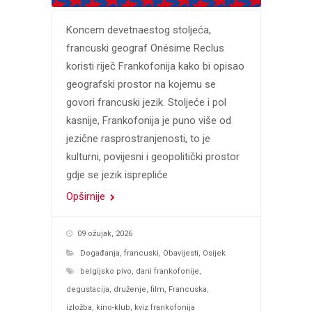
Koncem devetnaestog stoljeća,
francuski geograf Onésime Reclus
koristi riječ Frankofonija kako bi opisao
geografski prostor na kojemu se
govori francuski jezik. Stoljeće i pol
kasnije, Frankofonija je puno više od
jezične rasprostranjenosti, to je
kulturni, povijesni i geopolitički prostor
gdje se jezik isprepliće
Opširnije
09 ožujak, 2026
Događanja
,
francuski
,
Obavijesti
,
Osijek
belgijsko pivo
,
dani frankofonije
,
degustacija
,
druženje
,
film
,
Francuska
,
izložba
,
kino-klub
,
kviz frankofonija