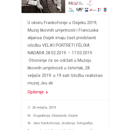
U okviru Frankofonije u Osijeku 2019,
Muzej likovnih umjetnosti i Francuska
alijansa Osijek imaju čast predstaviti
izložbu VELIKI PORTRETI FÉLIXA
NADARA 28.02.2019. – 17.03.2019.
Otvorenje će se održati u Muzeju
likovnih umjetnosti u četvrtak, 28.
veljače 2019. u 19 sati Izložbu realizirao
muzej Jeu de
Opširnije
26 veljača, 2019
Događanja
,
Obavijesti
,
Osijek
dani frankofonije
,
druženje
,
fotografije
,