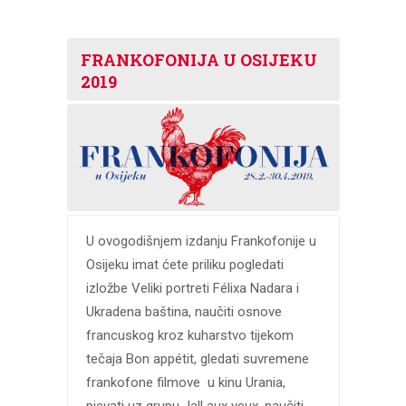
FRANKOFONIJA U OSIJEKU
2019
U ovogodišnjem izdanju Frankofonije u
Osijeku imat ćete priliku pogledati
izložbe Veliki portreti Félixa Nadara i
Ukradena baština, naučiti osnove
francuskog kroz kuharstvo tijekom
tečaja Bon appétit, gledati suvremene
frankofone filmove u kinu Urania,