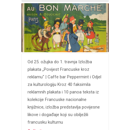
Od 25. ožujka do 1. travnja Izložba
plakata „Povijest Francuske kroz
reklamu“ | Caffe bar Peppermint i Odjel
za kulturologiju Kroz 40 faksimila
reklamnih plakata i 10 panoa teksta iz
kolekcije Francuske nacionalne
knjižnice, izložba predstavlja povijesne
likove i događaje koji su obilježili
francusku kulturnu