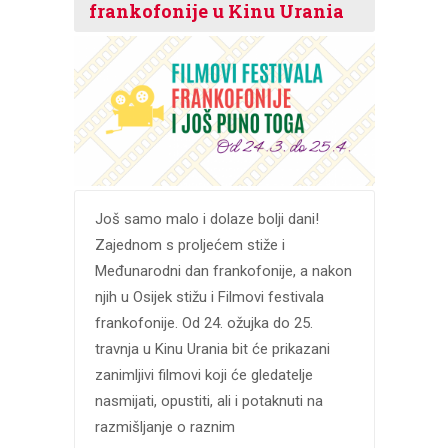
frankofonije u Kinu Urania
Još samo malo i dolaze bolji dani!
Zajednom s proljećem stiže i
Međunarodni dan frankofonije, a nakon
njih u Osijek stižu i Filmovi festivala
frankofonije. Od 24. ožujka do 25.
travnja u Kinu Urania bit će prikazani
zanimljivi filmovi koji će gledatelje
nasmijati, opustiti, ali i potaknuti na
razmišljanje o raznim