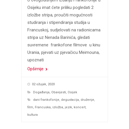
Osijeku imat ćete priliku pogledati 2
izložbe stripa, proučiti mogućnosti
studiranja i stipendiranja studija u
Francuskoj, sudjelovati na radionicama
stripa uz Nenada Barinića, gledati
suvremene frankofone filmove u kinu
Urania, pjevati uz pjevačicu Meimouna,
upoznati
Opširnije
02 ožujak, 2020
Događanja
,
Obavijesti
,
Osijek
dani frankofonije
,
degustacija
,
druženje
,
film
,
Francuska
,
izložba
,
jezik
,
koncert
,
kultura