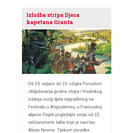
Izložba stripa Djeca
kapetana Granta
Od 24. veljače do 25. ožujka Povodom
obilježavanja godine stripa i hrvatskog
izdanja ovog djela nagrađenog na
Festivalu u Angoulêmeu, u Francuskoj
alijansi Osijek pogledajte seriju od 22
veličanstvene table koje je nacrtao
Alexis Nesme. Tijekom plovidbe