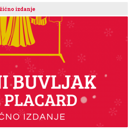
žićno izdanje