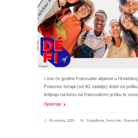
I ove će godine Francuske alijanse u Hrvatsko
Polaznici tečaja (od A2 nadalje) dobit će pril
briljiraju na kvizu na francuskom jeziku te osvo
Opširnije
05 svibanj, 2025
Događanja
,
francuski
,
Obavijest