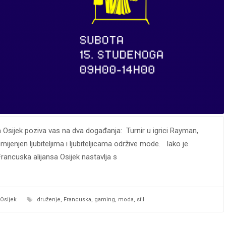
 Osijek poziva vas na dva događanja: Turnir u igrici Rayman,
mijenjen ljubiteljima i ljubiteljicama održive mode. Iako je
rancuska alijansa Osijek nastavlja s
Osijek
druženje
,
Francuska
,
gaming
,
moda
,
stil