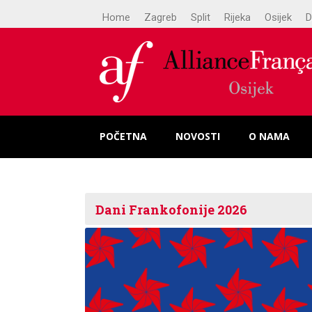
Home
Zagreb
Split
Rijeka
Osijek
D
POČETNA
NOVOSTI
O NAMA
Dani Frankofonije 2026