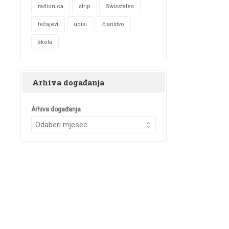
radionica
strip
Swisstales
tečajevi
upisi
članstvo
škola
Arhiva događanja
Arhiva događanja