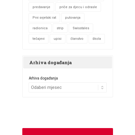
predavanje
priče za djecu i odrasle
Prvi svjetski rat
putovanja
radionica
strip
Swisstales
tečajevi
upisi
članstvo
škola
Arhiva događanja
Arhiva događanja