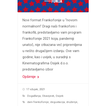
Novi format Frankofonije u “novom
normalnom” Dragi naši frankofoni i
frankofili, predstavljamo vam program
Frankofonije 2021 koja, pandemiji
unatoč, nije otkazana već pripremljena
u nešto drugačijem izdanju. Ove vam
godine, kao i uvijek, u suradnji s
Kinematografima Osijek d.o.o.
predstavljamo izbor
Opširnije
17 ožujak, 2021
Događanja
,
Obavijesti
,
Osijek
dani frankofonije
,
degustacija
,
druženje
,