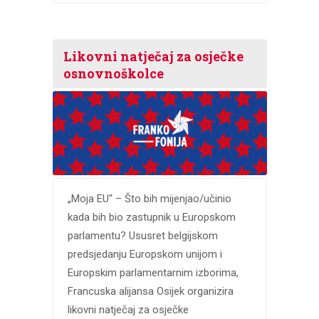
Likovni natječaj za osječke
osnovnoškolce
„Moja EU“ – Što bih mijenjao/učinio
kada bih bio zastupnik u Europskom
parlamentu? Ususret belgijskom
predsjedanju Europskom unijom i
Europskim parlamentarnim izborima,
Francuska alijansa Osijek organizira
likovni natječaj za osječke