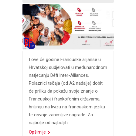
I ove će godine Francuske alijanse u
Hrvatskoj sudjelovati u međunarodnom
natjecanju Défi Inter-Alliances.
Polaznici tečaja (od A2 nadalje) dobit
će priliku da pokažu svoje znanje o
Francuskoj i frankofonim državama,
briljiraju na kvizu na francuskom jeziku
te osvoje zanimljive nagrade. Za
najbolje od najboljih
Opširnije