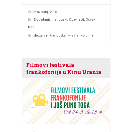
05 svibanj, 2025
Događanja
,
francuski
,
Obavijesti
,
Osijek
,
tečaj
druženje
,
Francuska
,
kviz frankofonija
Filmovi festivala
frankofonije u Kinu Urania