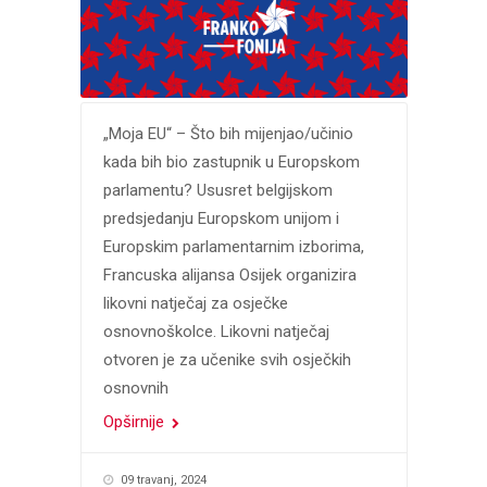
„Moja EU“ – Što bih mijenjao/učinio
kada bih bio zastupnik u Europskom
parlamentu? Ususret belgijskom
predsjedanju Europskom unijom i
Europskim parlamentarnim izborima,
Francuska alijansa Osijek organizira
likovni natječaj za osječke
osnovnoškolce. Likovni natječaj
otvoren je za učenike svih osječkih
osnovnih
Opširnije
09 travanj, 2024