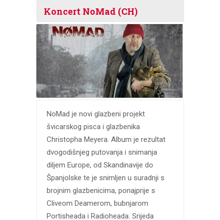
Koncert NoMad (CH)
NoMad je novi glazbeni projekt
švicarskog pisca i glazbenika
Christopha Meyera. Album je rezultat
dvogodišnjeg putovanja i snimanja
diljem Europe, od Skandinavije do
Španjolske te je snimljen u suradnji s
brojnim glazbenicima, ponajprije s
Cliveom Deamerom, bubnjarom
Portisheada i Radioheada. Srijeda