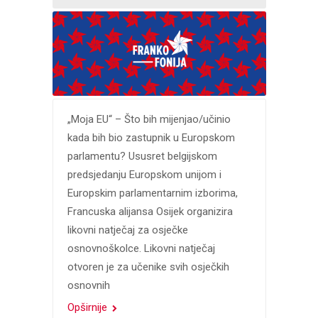
„Moja EU“ – Što bih mijenjao/učinio
kada bih bio zastupnik u Europskom
parlamentu? Ususret belgijskom
predsjedanju Europskom unijom i
Europskim parlamentarnim izborima,
Francuska alijansa Osijek organizira
likovni natječaj za osječke
osnovnoškolce. Likovni natječaj
otvoren je za učenike svih osječkih
osnovnih
Opširnije