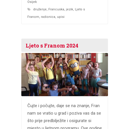
Osijek
druženje
,
Francuska
,
jezik
,
Ljeto s
Franom
,
radionica
,
upisi
Ljeto s Franom 2024
Čujte i počujte, daje se na znanje, Fran
nam se vratio u grad i poziva vas da se
što prije predbilježite i osigurate si
mjesto u ljetnom programu. Ove godine