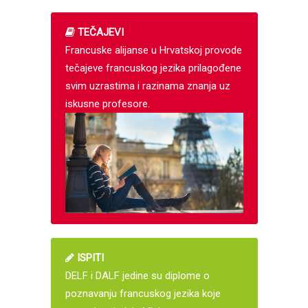
TEČAJEVI
Francuske alijanse u Hrvatskoj provode
tečajeve francuskog jezika prilagođene
svim uzrastima i razinama znanja uz
iskusne profesore.
ISPITI
DELF i DALF jedine su diplome o
poznavanju francuskog jezika koje