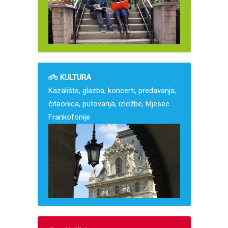
KULTURA
Kazalište, glazba, koncerti, predavanja,
čitaonica, putovanja, izložbe, Mjesec
Frankofonije