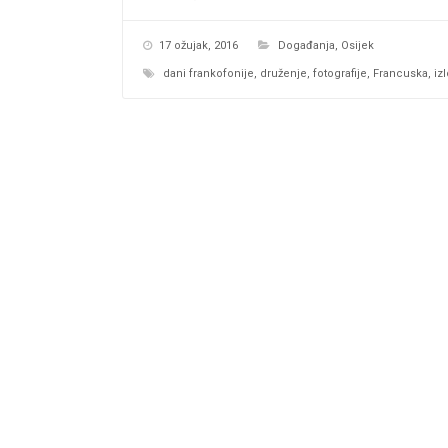
17 ožujak, 2016
Događanja
,
Osijek
dani frankofonije
,
druženje
,
fotografije
,
Francuska
,
iz