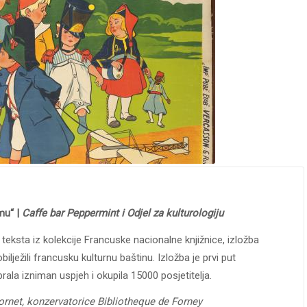
mu“ |
Caffe bar Peppermint i Odjel za kulturologiju
teksta iz kolekcije Francuske nacionalne knjižnice, izložba
bilježili francusku kulturnu baštinu. Izložba je prvi put
rala izniman uspjeh i okupila 15000 posjetitelja.
Cornet, konzervatorice Bibliotheque de Forney