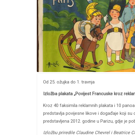
Od 25. ožujka do 1. travnja
Izložba plakata „Povijest Francuske kroz rekla
Kroz 40 faksimila reklamnih plakata i 10 panoa 
predstavlja povijesne likove i događaje koji su o
predstavljena 2012. godine u Parizu, gdje je pob
Izložbu priredile Claudine Chevrel i Beatrice 