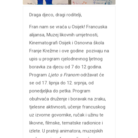
Draga djeco, dragi roditelji,
Fran nam se vraća u Osijek! Francuska
alijansa, Muzej likovnih umjetnosti,
Kinematografi Osijek i Osnovna škola
Franje Krežme i ove godine pozivaju na
upis u program cjelodnevnog ljetnog
boravka za djecu od 7 do 12 godina.
Program
Ljeto s Franom
održavat će
se od 17. lipnja do 12. srpnja, od
ponedjeljka do petka. Program
obuhvaća druženje i boravak na zraku,
tjelesne aktivnosti, učenje francuskog
uz izvorne govornike, ručak i užinu te
likovne, filmske, tematske radionice i
izlete. U pratnji animatora, muzejskih