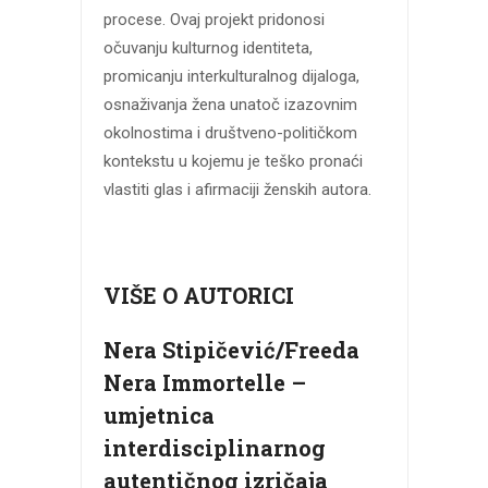
procese. Ovaj projekt pridonosi
očuvanju kulturnog identiteta,
promicanju interkulturalnog dijaloga,
osnaživanja žena unatoč izazovnim
okolnostima i društveno-političkom
kontekstu u kojemu je teško pronaći
vlastiti glas i afirmaciji ženskih autora.
VIŠE O AUTORICI
Nera Stipičević/Freeda
Nera Immortelle –
umjetnica
interdisciplinarnog
autentičnog izričaja