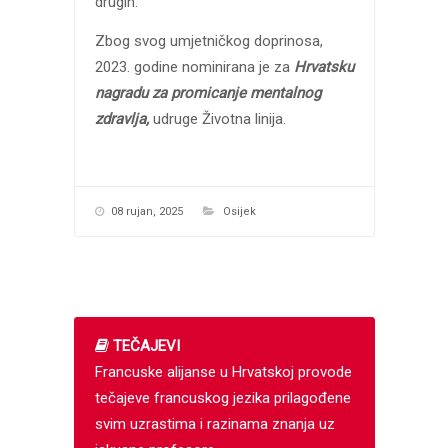
drugih.
Zbog svog umjetničkog doprinosa,
2023. godine nominirana je za
Hrvatsku
nagradu za promicanje mentalnog
zdravlja,
udruge Životna linija.
08 rujan, 2025
Osijek
TEČAJEVI
Francuske alijanse u Hrvatskoj provode
tečajeve francuskog jezika prilagođene
svim uzrastima i razinama znanja uz