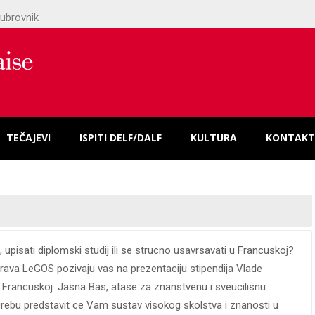
ubrovnik
TEČAJEVI
ISPITI DELF/DALF
KULTURA
KONTAKT
, upisati diplomski studij ili se strucno usavrsavati u Francuskoj?
prava LeGOS pozivaju vas na prezentaciju stipendija Vlade
 Francuskoj. Jasna Bas, atase za znanstvenu i sveucilisnu
rebu predstavit ce Vam sustav visokog skolstva i znanosti u