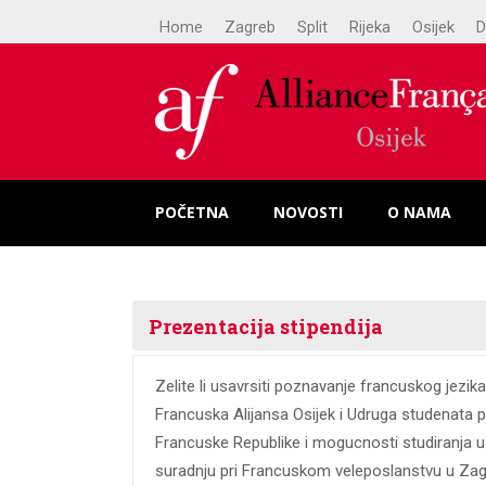
Home
Zagreb
Split
Rijeka
Osijek
D
POČETNA
NOVOSTI
O NAMA
Prezentacija stipendija
Zelite li usavrsiti poznavanje francuskog jezika
Francuska Alijansa Osijek i Udruga studenata 
Francuske Republike i mogucnosti studiranja u
suradnju pri Francuskom veleposlanstvu u Zag