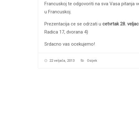
Francuskoj te odgovoriti na sva Vasa pitanja 
u Francuskoj.
Prezentacija ce se odrzati u
cetvrtak 28. veljac
Radica 17, dvorana 4)
Srdacno vas ocekujemo!
22 veljača, 2013
Osijek