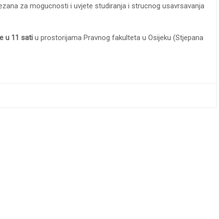
vezana za mogucnosti i uvjete studiranja i strucnog usavrsavanja
e u 11 sati
u prostorijama Pravnog fakulteta u Osijeku (Stjepana