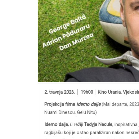
2.
travnja 2026. │ 19h00 │Kino Urania, Vjekosl
Projekcija filma
Idemo dalje
(Mai departe, 2023
Nuami Dinescu, Gelu Nitu)
Idemo dalje
, u režiji
Tedyja Necule
, inspirativna
ragbijašu koji je ostao paraliziran nakon nesre