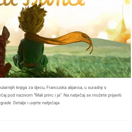
larnijih knjiga za djecu, Francuska alijansa, u suradnji s
čaj pod nazivom “Mali princ i ja“. Na natječaj se možete prijaviti
rade. Detalje i uvjete natječaja