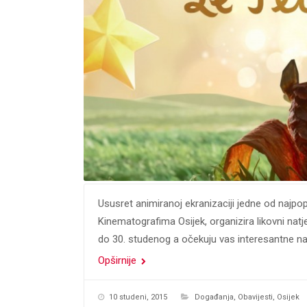
Ususret animiranoj ekranizaciji jedne od najpopu
Kinematografima Osijek, organizira likovni natje
do 30. studenog a očekuju vas interesantne nag
Opširnije
10 studeni, 2015
Događanja
,
Obavijesti
,
Osijek