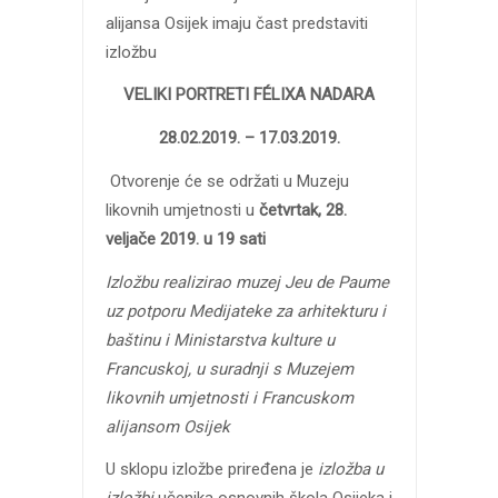
alijansa Osijek imaju čast predstaviti
izložbu
VELIKI PORTRETI FÉLIXA NADARA
28.02.2019. – 17.03.2019.
Otvorenje će se održati u Muzeju
likovnih umjetnosti u
četvrtak, 28.
veljače 2019. u 19 sati
Izložbu realizirao muzej Jeu de Paume
uz potporu Medijateke za arhitekturu i
baštinu i Ministarstva kulture u
Francuskoj, u suradnji s Muzejem
likovnih umjetnosti i Francuskom
alijansom Osijek
U sklopu izložbe priređena je
izložba u