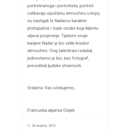
portretiranoga i portretista, portreti
oslikavaju opuštenu atmosferu u kojoj
su nastajali te Nadarov karakter
pristupačne i tople osobe koja klijentu
ulijeva povjerenje. Tijekom svoje
karijere Nadar je bio veliki kreator
atmosfere. Ovaj talentirani redatelj
jednostavno je bio, kao fotograf,
prevoditelj ljudske stvarnosti.
Srdačno Vas očekujemo,
Francuska alijansa Osijek
26 veljača, 2019