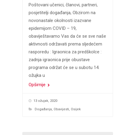
Poštovani učenici, članovi, partneri,
posjetitelji događanja, Obzirom na
novonastale okolnosti izazvane
epidemijom COVID – 19,
obaviještavamo Vas da će se sve naše
aktivnosti održavati prema sljedećem
rasporedu : Igraonica za predškolce :
zadnja igraonica prije obustave
programa održat će se u subotu 14.
ožujka u
Opširnije
13 ožujak, 2020
Događanja
,
Obavijesti
,
Osijek