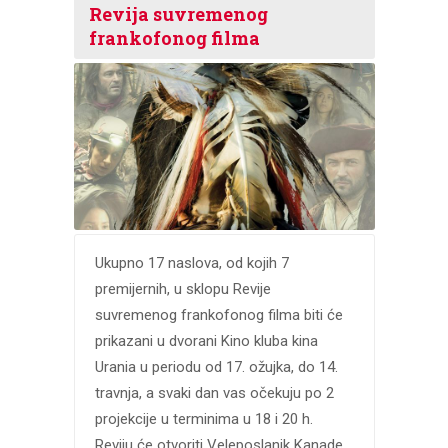
Revija suvremenog
frankofonog filma
Ukupno 17 naslova, od kojih 7
premijernih, u sklopu Revije
suvremenog frankofonog filma biti će
prikazani u dvorani Kino kluba kina
Urania u periodu od 17. ožujka, do 14.
travnja, a svaki dan vas očekuju po 2
projekcije u terminima u 18 i 20 h.
Reviju će otvoriti Veleposlanik Kanade