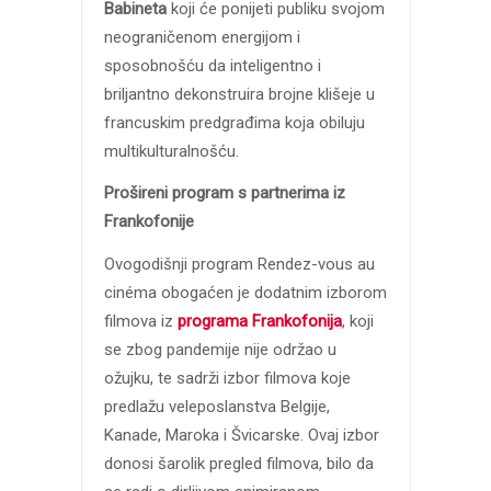
Babineta
koji će
ponijeti publiku svojom
neograničenom energijom i
sposobnošću da inteligentno i
briljantno dekonstruira brojne klišeje u
francuskim predgrađima koja obiluju
multikulturalnošću.
Prošireni program s partnerima iz
Frankofonije
Ovogodišnji program Rendez-vous au
cinéma obogaćen je dodatnim izborom
filmova iz
programa Frankofonija
, koji
se zbog pandemije nije održao u
ožujku, te sadrži izbor filmova koje
predlažu veleposlanstva Belgije,
Kanade, Maroka i Švicarske. Ovaj izbor
donosi šarolik pregled filmova, bilo da