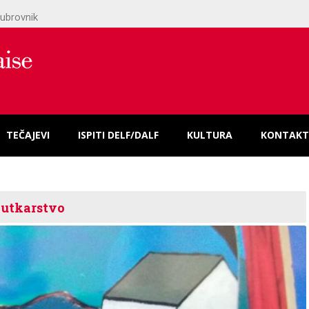
ubrovnik
TEČAJEVI
ISPITI DELF/DALF
KULTURA
KONTAKT
lutkarstvo