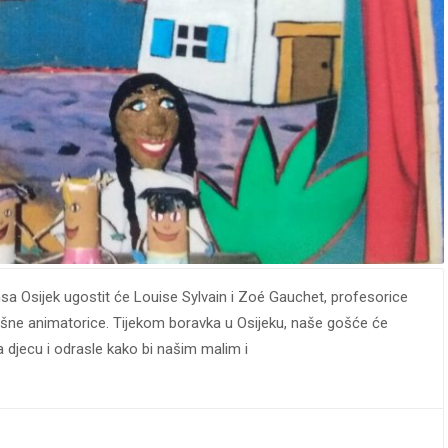
nsa Osijek ugostit će Louise Sylvain i Zoé Gauchet, profesorice
lišne animatorice. Tijekom boravka u Osijeku, naše gošće će
za djecu i odrasle kako bi našim malim i