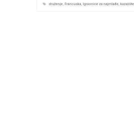
druženje
,
Francuska
,
Igraonice za najmlađe
,
kazalište