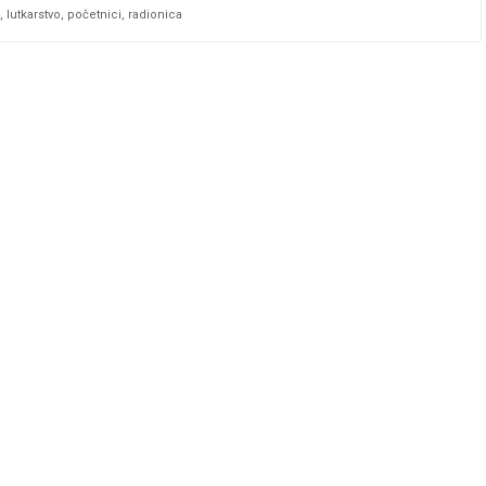
,
lutkarstvo
,
početnici
,
radionica