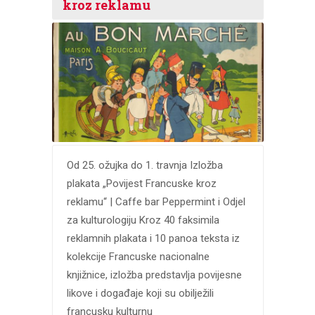
kroz reklamu
Od 25. ožujka do 1. travnja Izložba
plakata „Povijest Francuske kroz
reklamu“ | Caffe bar Peppermint i Odjel
za kulturologiju Kroz 40 faksimila
reklamnih plakata i 10 panoa teksta iz
kolekcije Francuske nacionalne
knjižnice, izložba predstavlja povijesne
likove i događaje koji su obilježili
francusku kulturnu