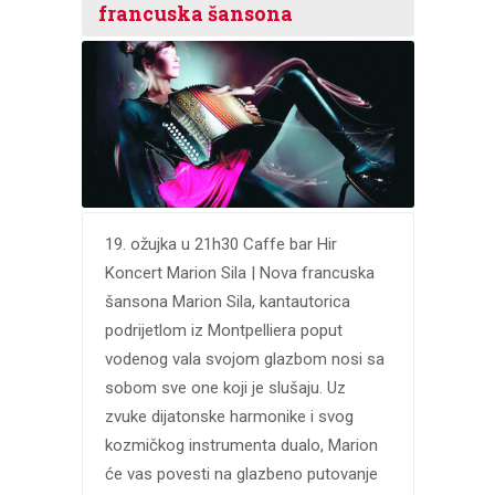
francuska šansona
19. ožujka u 21h30 Caffe bar Hir
Koncert Marion Sila | Nova francuska
šansona Marion Sila, kantautorica
podrijetlom iz Montpelliera poput
vodenog vala svojom glazbom nosi sa
sobom sve one koji je slušaju. Uz
zvuke dijatonske harmonike i svog
kozmičkog instrumenta dualo, Marion
će vas povesti na glazbeno putovanje