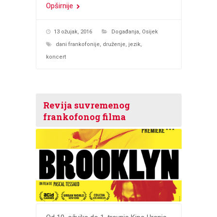
Opširnije
13 ožujak, 2016
Događanja
,
Osijek
dani frankofonije
,
druženje
,
jezik
,
koncert
Revija suvremenog
frankofonog filma