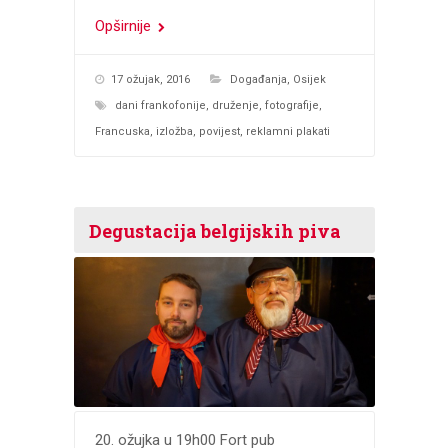
Opširnije
17 ožujak, 2016
Događanja
,
Osijek
dani frankofonije
,
druženje
,
fotografije
,
Francuska
,
izložba
,
povijest
,
reklamni plakati
Degustacija belgijskih piva
20. ožujka u 19h00 Fort pub