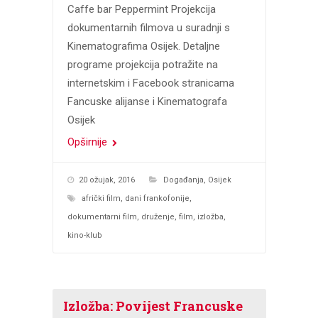
Caffe bar Peppermint Projekcija
dokumentarnih filmova u suradnji s
Kinematografima Osijek. Detaljne
programe projekcija potražite na
internetskim i Facebook stranicama
Fancuske alijanse i Kinematografa
Osijek
Opširnije
20 ožujak, 2016
Događanja
,
Osijek
afrički film
,
dani frankofonije
,
dokumentarni film
,
druženje
,
film
,
izložba
,
kino-klub
Izložba: Povijest Francuske