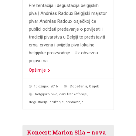
Prezentacija i degustacija belgijskih
piva | Andréas Radoux Belgijski majstor
pivar Andréas Radoux osječkoj će
publici održati predavanje o povijesti i
tradiciji pivarstva u Belgiji te predstaviti
crna, crvena i svijetla piva lokalne
belgijske proizvodnje. Uz obveznu
prijavu na
Opširnije
13 ožujak, 2016
Događanja
,
Osijek
belgijsko pivo
,
dani frankofonije
,
degustacija
,
druženje
,
predavanje
Koncert: Marion Sila – nova